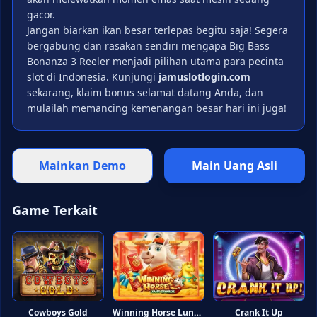
gacor.
Jangan biarkan ikan besar terlepas begitu saja! Segera
bergabung dan rasakan sendiri mengapa Big Bass
Bonanza 3 Reeler menjadi pilihan utama para pecinta
slot di Indonesia. Kunjungi
jamuslotlogin.com
sekarang, klaim bonus selamat datang Anda, dan
mulailah memancing kemenangan besar hari ini juga!
Mainkan Demo
Main Uang Asli
Game Terkait
Cowboys Gold
Winning Horse Lunar Carnival
Crank It Up