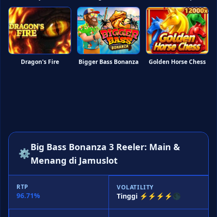
Dragon's Fire
Bigger Bass Bonanza
Golden Horse Chess
Big Bass Bonanza 3 Reeler: Main &
⚙️
Menang di Jamuslot
RTP
VOLATILITY
96.71%
Tinggi ⚡⚡⚡⚡🌑