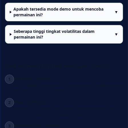
Apakah tersedia mode demo untuk mencoba
▼
permainan ini?
Seberapa tinggi tingkat volatilitas dalam
▼
permainan ini?
Cara Bermain Fortune Ace Super Scatter
Tentukan Taruhan
1
Atur jumlah koin atau taruhan per putaran sesuai dengan saldo akun
Anda sebelum memulai permainan.
Putar Gulungan
2
Tekan tombol spin untuk memutar gulungan dan cocokkan simbol-
simbol berharga untuk mendapatkan kemenangan.
Aktifkan Super Scatter
3