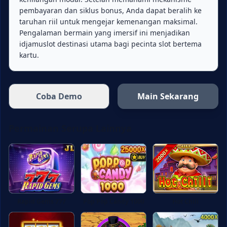
pembayaran dan siklus bonus, Anda dapat beralih ke
taruhan riil untuk mengejar kemenangan maksimal.
Pengalaman bermain yang imersif ini menjadikan
idjamuslot destinasi utama bagi pecinta slot bertema
kartu.
Coba Demo
Main Sekarang
Permainan Serupa Lainnya
Rapid Gems 777
Pop Pop Candy 1000
Hot Chili