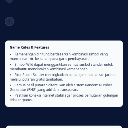
Kumpulkan simbol Scatter untuk memicu fitur putaran gratis dengan
penggali kemenangan yang lebih besar.
Klaim Kemenangan
4
Kumpulkan semua total pembayaran dari kombinasi simbol yang
muncul di layar dan tarik saldo Anda.
Game Rules & Features
Kemenangan dihitung berdasarkan kombinasi simbol yang
muncul dari kiri ke kanan pada garis pembayaran.
Simbol Wild dapat menggantikan semua simbol standar untuk
membantu menciptakan kombinasi kemenangan.
Fitur Super Scatter meningkatkan peluang mendapatkan jackpot
melalui putaran gratis tambahan.
Semua hasil putaran ditentukan oleh sistem Random Number
Generator (RNG) yang adil dan transparan.
Pastikan koneksi internet stabil agar proses pemutaran gulungan
tidak terputus.