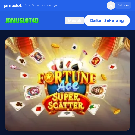
jamuslot
Slot Gacor Terpercaya
Bahasa
Masuk
Daftar Sekarang