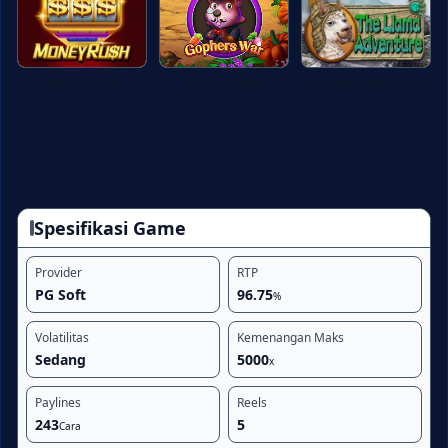
Money Rush
The Llama Adventure
Gophers War
Spesifikasi Game
Provider
RTP
PG Soft
96.75
%
Volatilitas
Kemenangan Maks
Sedang
5000
x
Paylines
Reels
243
5
Cara