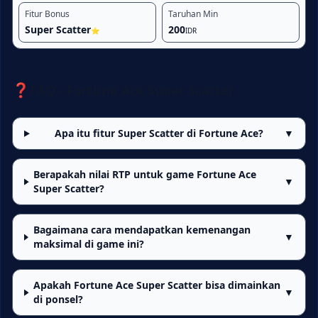
Fitur Bonus
Taruhan Min
Super Scatter
200
⭐
IDR
❓
FAQ - Fortune Ace Super Scatter
Apa itu fitur Super Scatter di Fortune Ace?
▼
Berapakah nilai RTP untuk game Fortune Ace
▼
Super Scatter?
Bagaimana cara mendapatkan kemenangan
▼
maksimal di game ini?
Apakah Fortune Ace Super Scatter bisa dimainkan
▼
di ponsel?