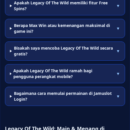
Apakah Legacy Of The Wild memiliki fitur Free
▼
Spins?
Berapa Max Win atau kemenangan maksimal di
▼
game ini?
Bisakah saya mencoba Legacy Of The Wild secara
▼
gratis?
Apakah Legacy Of The Wild ramah bagi
▼
pengguna perangkat mobile?
Bagaimana cara memulai permainan di Jamuslot
▼
Login?
Legacy Of The Wild: Main & Menang di