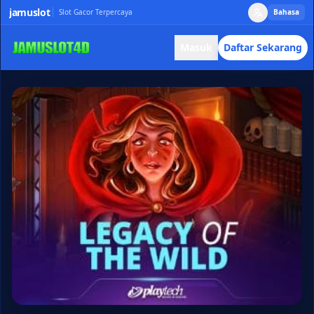
jamuslot
Slot Gacor Terpercaya
Bahasa
Masuk
Daftar Sekarang