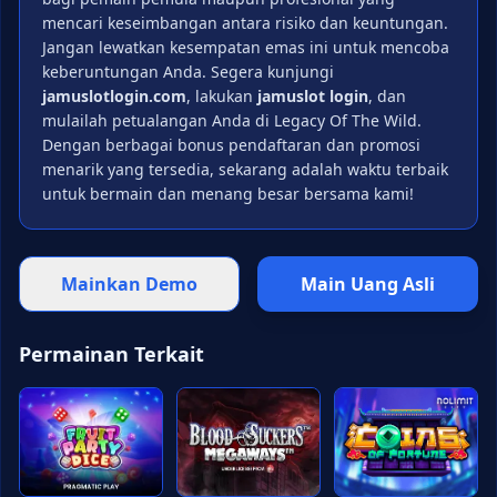
mencari keseimbangan antara risiko dan keuntungan.
Jangan lewatkan kesempatan emas ini untuk mencoba
keberuntungan Anda. Segera kunjungi
jamuslotlogin.com
, lakukan
jamuslot login
, dan
mulailah petualangan Anda di Legacy Of The Wild.
Dengan berbagai bonus pendaftaran dan promosi
menarik yang tersedia, sekarang adalah waktu terbaik
untuk bermain dan menang besar bersama kami!
Mainkan Demo
Main Uang Asli
Permainan Terkait