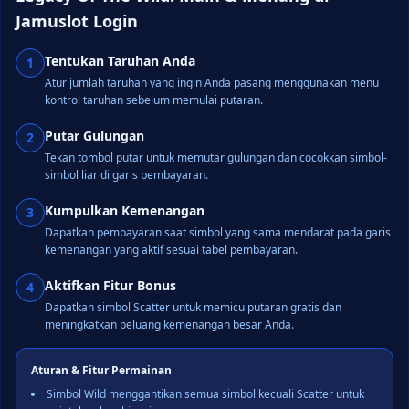
Jamuslot Login
Tentukan Taruhan Anda
1
Atur jumlah taruhan yang ingin Anda pasang menggunakan menu
kontrol taruhan sebelum memulai putaran.
Putar Gulungan
2
Tekan tombol putar untuk memutar gulungan dan cocokkan simbol-
simbol liar di garis pembayaran.
Kumpulkan Kemenangan
3
Dapatkan pembayaran saat simbol yang sama mendarat pada garis
kemenangan yang aktif sesuai tabel pembayaran.
Aktifkan Fitur Bonus
4
Dapatkan simbol Scatter untuk memicu putaran gratis dan
meningkatkan peluang kemenangan besar Anda.
Aturan & Fitur Permainan
Simbol Wild menggantikan semua simbol kecuali Scatter untuk