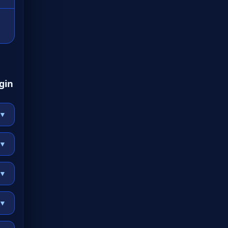
gin
▼
▼
▼
▼