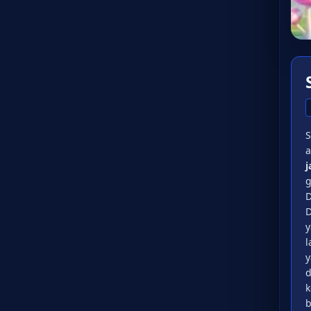
S
a
j
g
D
D
y
l
y
d
k
b