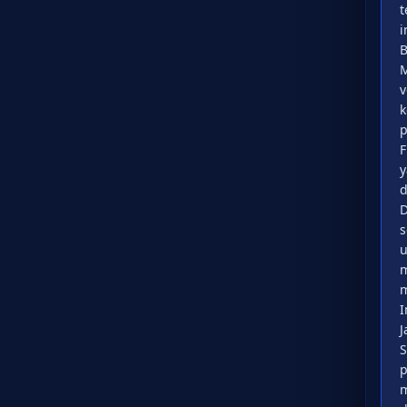
t
i
B
M
v
k
p
F
y
d
D
s
u
m
m
I
J
S
p
m