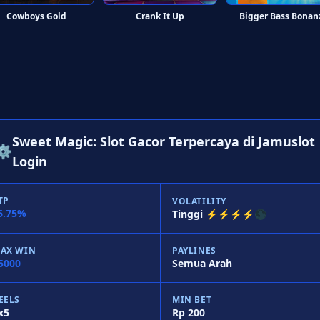
Cowboys Gold
Crank It Up
Bigger Bass Bonan
Sweet Magic: Slot Gacor Terpercaya di Jamuslot
⚙️
Login
TP
VOLATILITY
6.75%
Tinggi ⚡⚡⚡⚡🌑
AX WIN
PAYLINES
5000
Semua Arah
EELS
MIN BET
x5
Rp 200