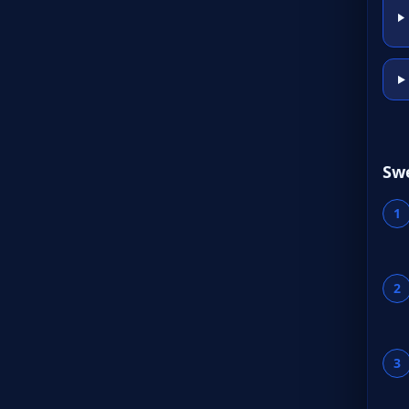
Swe
1
2
3