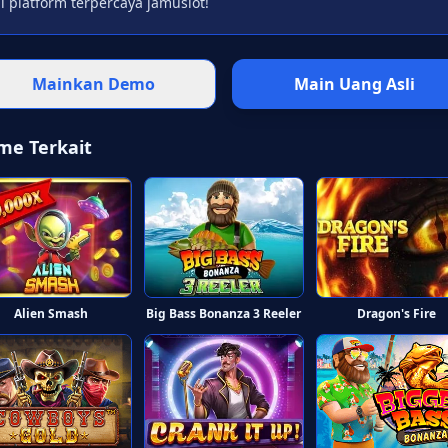
i platform terpercaya jamuslot!
Mainkan Demo
Main Uang Asli
me Terkait
Alien Smash
Big Bass Bonanza 3 Reeler
Dragon's Fire