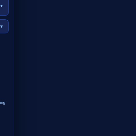
▼
▼
n
ang