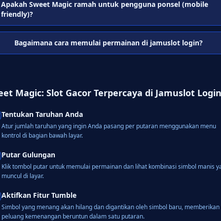
Apakah Sweet Magic ramah untuk pengguna ponsel (mobile
friendly)?
Bagaimana cara memulai permainan di jamuslot login?
et Magic: Slot Gacor Terpercaya di Jamuslot Logi
Tentukan Taruhan Anda
Atur jumlah taruhan yang ingin Anda pasang per putaran menggunakan menu
kontrol di bagian bawah layar.
Putar Gulungan
Klik tombol putar untuk memulai permainan dan lihat kombinasi simbol manis y
muncul di layar.
Aktifkan Fitur Tumble
Simbol yang menang akan hilang dan digantikan oleh simbol baru, memberikan
peluang kemenangan beruntun dalam satu putaran.